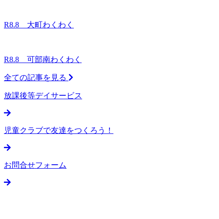
R8.8 大町わくわく
R8.8 可部南わくわく
全ての記事を見る
放課後等デイサービス
児童クラブで友達をつくろう！
お問合せフォーム