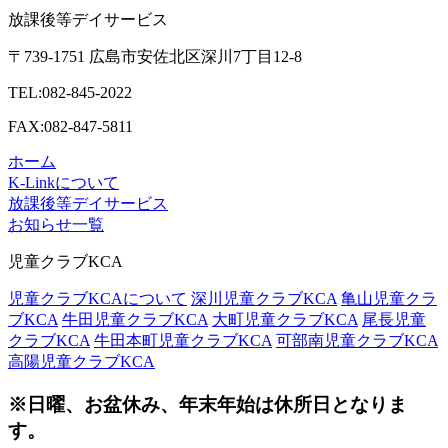
放課後等デイサービス
〒739-1751 広島市安佐北区深川7丁目12-8
TEL:082-845-2022
FAX:082-847-5811
ホーム
K-Linkについて
放課後等デイサービス
お知らせ一覧
児童クラブKCA
児童クラブKCAについて
深川児童クラブKCA
亀山児童クラ
ブKCA
牛田児童クラブKCA
大町児童クラブKCA
尾長児童
クラブKCA
牛田本町児童クラブKCA
可部南児童クラブKCA
高陽児童クラブKCA
※日曜、お盆休み、年末年始は休所日となりま
す。