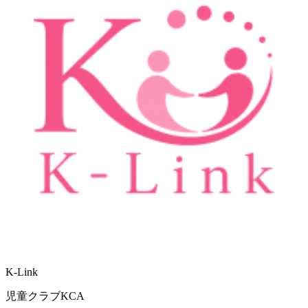
K-Link
児童クラブKCA