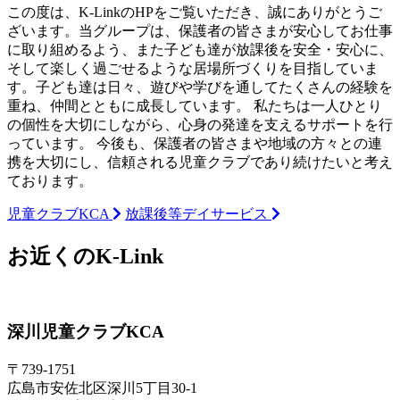
この度は、K-LinkのHPをご覧いただき、誠にありがとうご
ざいます。当グループは、保護者の皆さまが安心してお仕事
に取り組めるよう、また子ども達が放課後を安全・安心に、
そして楽しく過ごせるような居場所づくりを目指していま
す。子ども達は日々、遊びや学びを通してたくさんの経験を
重ね、仲間とともに成長しています。 私たちは一人ひとり
の個性を大切にしながら、心身の発達を支えるサポートを行
っています。 今後も、保護者の皆さまや地域の方々との連
携を大切にし、信頼される児童クラブであり続けたいと考え
ております。
児童クラブKCA
放課後等デイサービス
お近くのK-Link
深川児童クラブKCA
〒739-1751
広島市安佐北区深川5丁目30-1