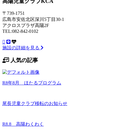
高陽児童クラブKCA
〒739-1751
広島市安佐北区深川5丁目30-1
アクロスプラザ高陽2F
TEL:082-842-0102
施設の詳細を見る
人気の記事
R8年8月 ほたるプログラム
尾長児童クラブ移転のお知らせ
R8.8 高陽わくわく