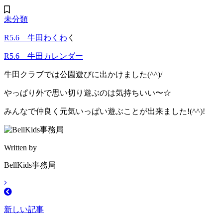
未分類
R5.6 牛田わくわ
く
R5.6 牛田カレンダー
牛田クラブでは公園遊びに出かけました(^^)/
やっぱり外で思い切り遊ぶのは気持ちいい〜☆
みんなで仲良く元気いっぱい遊ぶことが出来ました!(^^)!
Written by
BellKids事務局
新しい記事