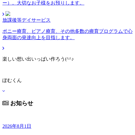
ー）。大切なお子様をお預りします。
放課後等デイサービス
ポニー療育、ピアノ療育、その他多数の療育プログラムで心
身両面の発達向上を目指します。
楽しい想い出いっぱい作ろう(^^♪
ぽむくん
お知らせ
2026年8月1日