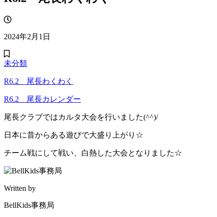
2024年2月1日
未分類
R6.2 尾長わくわく
R6.2 尾長カレンダー
尾長クラブではカルタ大会を行いました(^^)/
日本に昔からある遊びで大盛り上がり☆
チーム戦にして戦い、白熱した大会となりました☆
Written by
BellKids事務局