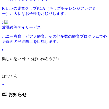
K-Linkの児童クラブKCA（キッズチャレンジアカデミ
ー）。大切なお子様をお預りします。
放課後等デイサービス
ポニー療育、ピアノ療育、その他多数の療育プログラムで心
身両面の発達向上を目指します。
楽しい想い出いっぱい作ろう(^^♪
ぽむくん
お知らせ