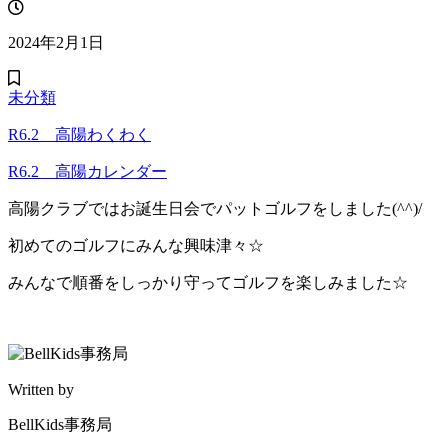
2024年2月1日
未分類
R6.2 高陽わくわく
R6.2 高陽カレンダー
高陽クラブではお誕生日会でパットゴルフをしました(^^)/
初めてのゴルフにみんな興味津々☆
みんなで順番をしっかり守ってゴルフを楽しみました☆
Written by
BellKids事務局