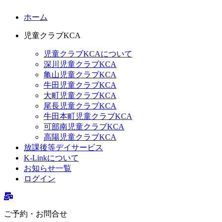
ホーム
児童クラブKCA
児童クラブKCAについて
深川児童クラブKCA
亀山児童クラブKCA
牛田児童クラブKCA
大町児童クラブKCA
尾長児童クラブKCA
牛田本町児童クラブKCA
可部南児童クラブKCA
高陽児童クラブKCA
放課後等デイサービス
K-Linkについて
お知らせ一覧
ログイン
ご予約・お問合せ