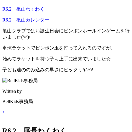
R6.2 亀山わくわく
R6.2 亀山カレンダー
亀山クラブではお誕生日会にピンポンホールインゲームを行
いました(^^)/
卓球ラケットでピンポン玉を打って入れるのですが、
始めてラケットを持つ子も上手に出来ていました☆
子ども達ののみ込みの早さにビックリ!(^^)!
Written by
BellKids事務局
R6.2 尾長わくわく