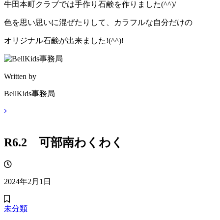
牛田本町クラブでは手作り石鹸を作りました(^^)/
色を思い思いに混ぜたりして、カラフルな自分だけの
オリジナル石鹸が出来ました!(^^)!
Written by
BellKids事務局
R6.2 可部南わくわく
2024年2月1日
未分類