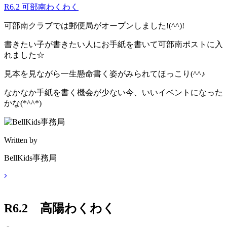
R6.2 可部南わくわく
可部南クラブでは郵便局がオープンしました!(^^)!
書きたい子が書きたい人にお手紙を書いて可部南ポストに入
れました☆
見本を見ながら一生懸命書く姿がみられてほっこり(^^♪
なかなか手紙を書く機会が少ない今、いいイベントになった
かな(*^^*)
Written by
BellKids事務局
R6.2 高陽わくわく