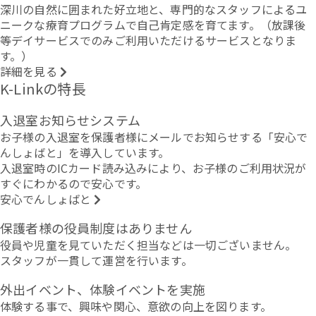
深川の自然に囲まれた好立地と、専門的なスタッフによるユ
ニークな療育プログラムで自己肯定感を育てます。（放課後
等デイサービスでのみご利用いただけるサービスとなりま
す。）
詳細を見る
K-Linkの特長
入退室お知らせシステム
お子様の入退室を保護者様にメールでお知らせする「安心で
んしょばと」を導入しています。
入退室時のICカード読み込みにより、お子様のご利用状況が
すぐにわかるので安心です。
安心でんしょばと
保護者様の役員制度はありません
役員や児童を見ていただく担当などは一切ございません。
スタッフが一貫して運営を行います。
外出イベント、体験イベントを実施
体験する事で、興味や関心、意欲の向上を図ります。