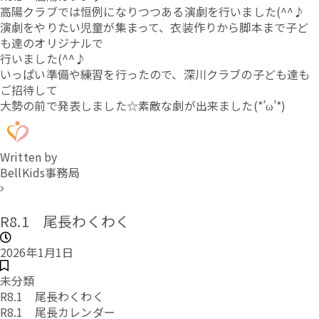
高陽クラブでは恒例になりつつある演劇を行いました(^^♪
演劇をやりたい児童が集まって、衣装作りから脚本まで子ど
も達のオリジナルで
行いました(^^♪
いっぱい準備や練習を行ったので、深川クラブの子ども達も
ご招待して
大勢の前で発表しました☆素敵な劇が出来ました(*’ω’*)
Written by
BellKids事務局
R8.1 尾長わくわく
2026年1月1日
未分類
R8.1 尾長わくわく
R8.1 尾長カレンダー