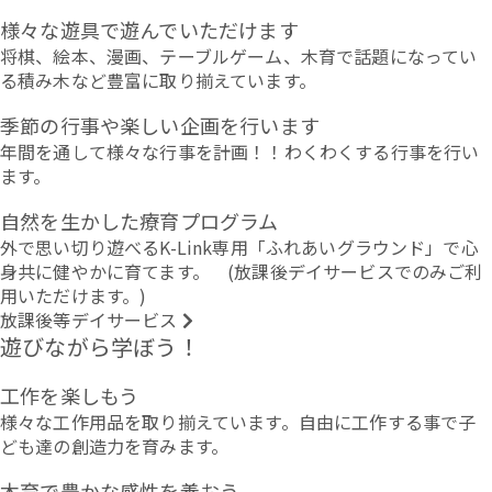
様々な遊具で遊んでいただけます
将棋、絵本、漫画、テーブルゲーム、木育で話題になってい
る積み木など豊富に取り揃えています。
季節の行事や楽しい企画を行います
年間を通して様々な行事を計画！！わくわくする行事を行い
ます。
自然を生かした療育プログラム
外で思い切り遊べるK-Link専用「ふれあいグラウンド」で心
身共に健やかに育てます。 (放課後デイサービスでのみご利
用いただけます。)
放課後等デイサービス
遊びながら学ぼう！
工作を楽しもう
様々な工作用品を取り揃えています。自由に工作する事で子
ども達の創造力を育みます。
木育で豊かな感性を養おう