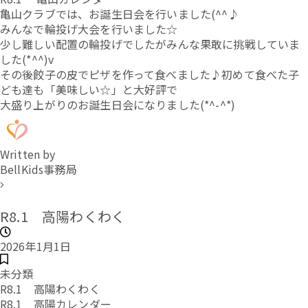
亀山クラブでは、お誕生日会を行いました(^^♪
みんなで輪投げ大会を行いました☆
少し難しい配置の輪投げでしたがみんな果敢に挑戦していま
した(*^^)v
その後餃子の皮でピザを作って食べました♪初めて食べた子
ども達も「美味しい☆」と大好評で
大盛り上がりのお誕生日会になりました(*^-^*)
Written by
BellKids事務局
R8.1 高陽わくわく
2026年1月1日
未分類
R8.1 高陽わくわく
R8.1 高陽カレンダー