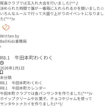
尾長クラブでは玉入れ大会を行いました(^^♪
決められた時間で誰が一番箱に入れられるかを競いました☆
いろんなルールで行って大盛り上がりのイベントになりまし
た(*^^)v
Written by
BellKids事務局
R8.1 牛田本町わくわく
2026年1月1日
未分類
R8.1 牛田本町わくわく
R8.1 牛田本町カレンダー
牛田本町クラブでは食パンサンタを作りました(*^^)v
ホイップクリームやお菓子、チョコやジャムを使って
サンタやトナカイを作りました(^^)/