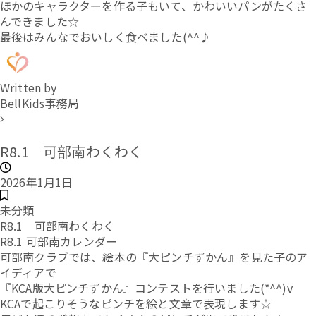
ほかのキャラクターを作る子もいて、かわいいパンがたくさ
んできました☆
最後はみんなでおいしく食べました(^^♪
Written by
BellKids事務局
R8.1 可部南わくわく
2026年1月1日
未分類
R8.1 可部南わくわく
R8.1 可部南カレンダー
可部南クラブでは、絵本の『大ピンチずかん』を見た子のア
イディアで
『KCA版大ピンチずかん』コンテストを行いました(*^^)v
KCAで起こりそうなピンチを絵と文章で表現します☆