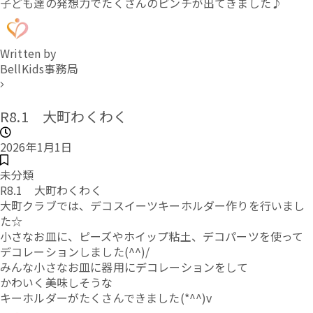
子ども達の発想力でたくさんのピンチが出てきました♪
Written by
BellKids事務局
R8.1 大町わくわく
2026年1月1日
未分類
R8.1 大町わくわく
大町クラブでは、デコスイーツキーホルダー作りを行いまし
た☆
小さなお皿に、ピーズやホイップ粘土、デコパーツを使って
デコレーションしました(^^)/
みんな小さなお皿に器用にデコレーションをして
かわいく美味しそうな
キーホルダーがたくさんできました(*^^)v