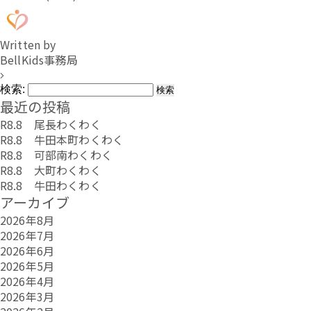
Written by
BellKids事務局
検索:
最近の投稿
R8.8 尾長わくわく
R8.8 牛田本町わくわく
R8.8 可部南わくわく
R8.8 大町わくわく
R8.8 牛田わくわく
アーカイブ
2026年8月
2026年7月
2026年6月
2026年5月
2026年4月
2026年3月