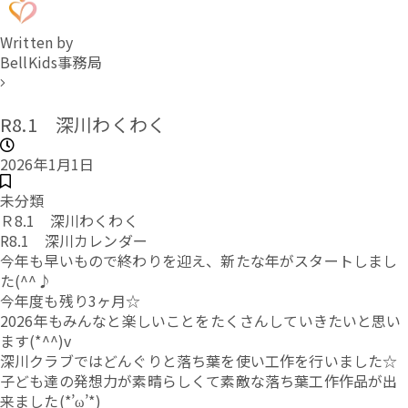
Written by
BellKids事務局
R8.1 深川わくわく
2026年1月1日
未分類
Ｒ8.1 深川わくわく
R8.1 深川カレンダー
今年も早いもので終わりを迎え、新たな年がスタートしまし
た(^^♪
今年度も残り3ヶ月☆
2026年もみんなと楽しいことをたくさんしていきたいと思い
ます(*^^)v
深川クラブではどんぐりと落ち葉を使い工作を行いました☆
子ども達の発想力が素晴らしくて素敵な落ち葉工作作品が出
来ました(*’ω’*)