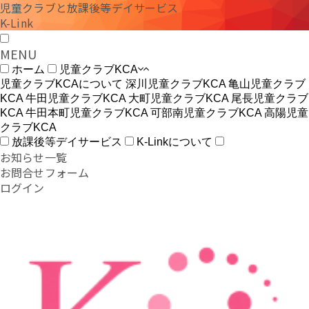
児童クラブと放課後等デイサービス
K-Link
MENU
ホーム
児童クラブKCA
児童クラブKCAについて
深川児童クラブKCA
亀山児童クラブ
KCA
牛田児童クラブKCA
大町児童クラブKCA
尾長児童クラブ
KCA
牛田本町児童クラブKCA
可部南児童クラブKCA
高陽児童
クラブKCA
放課後等デイサービス
K-Linkについて
お知らせ一覧
お問合せフォーム
ログイン