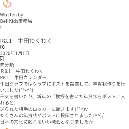
Written by
BellKids事務局
R8.1 牛田わくわく
2026年1月1日
未分類
Ｒ8.1 牛田わくわく
R8.1 牛田カレンダー
牛田クラブではクラブにポストを設置して、年賀状作りを行
いました(*^-^*)
干支を書いたり、新年のご挨拶を書いた年賀状をポストに入
れると、
送られた相手のロッカーに届きます(*^^)v
たくさんの年賀状がポストに投函されました(^^)/
日本の文化に触れるいい機会となりました☆