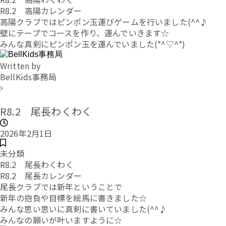
R8.2 高陽カレンダー
高陽クラブではピンポン玉運びゲームを行いました(^^♪
壁にテープでコースを作り、運んでいきます☆
みんな真剣にピンポン玉を運んでいました(*^▽^*)
Written by
BellKids事務局
R8.2 尾長わくわく
2026年2月1日
未分類
R8.2 尾長わくわく
R8.2 尾長カレンダー
尾長クラブでは新年ということで
新年の抱負や目標を絵馬に書きました☆
みんな思い思いに真剣に書いていました(^^♪
みんなの願いが叶いますように☆