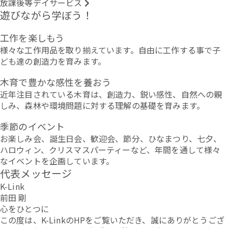
放課後等デイサービス
遊びながら学ぼう！
工作を楽しもう
様々な工作用品を取り揃えています。自由に工作する事で子
ども達の創造力を育みます。
木育で豊かな感性を養おう
近年注目されている木育は、創造力、鋭い感性、自然への親
しみ、森林や環境問題に対する理解の基礎を育みます。
季節のイベント
お楽しみ会、誕生日会、歓迎会、節分、ひなまつり、七夕、
ハロウィン、クリスマスパーティーなど、年間を通して様々
なイベントを企画しています。
代表メッセージ
K-Link
前田 剛
心をひとつに
この度は、K-LinkのHPをご覧いただき、誠にありがとうござ