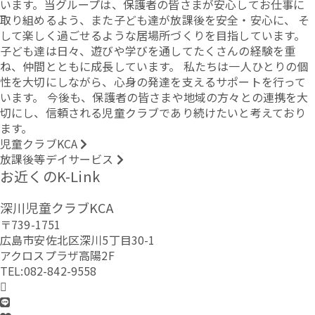
います。当グループは、保護者の皆さまが安心してお仕事に
取り組めるよう、また子ども達が放課後を安全・安心に、 そ
して楽しく過ごせるような居場所づくりを目指しています。
子ども達は日々、遊びや学びを通してたくさんの経験を重
ね、仲間とともに成長しています。 私たちは一人ひとりの個
性を大切にしながら、心身の発達を支えるサポートを行って
います。 今後も、保護者の皆さまや地域の方々との連携を大
切にし、信頼される児童クラブであり続けたいと考えており
ます。
児童クラブKCA
放課後等デイサービス
お近くのK-Link
深川児童クラブKCA
〒739-1751
広島市安佐北区深川5丁目30-1
アクロスプラザ高陽2F
TEL:082-842-9558