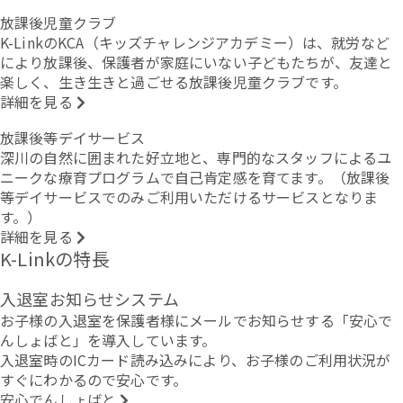
放課後児童クラブ
K-LinkのKCA（キッズチャレンジアカデミー）は、就労など
により放課後、保護者が家庭にいない子どもたちが、友達と
楽しく、生き生きと過ごせる放課後児童クラブです。
詳細を見る
放課後等デイサービス
深川の自然に囲まれた好立地と、専門的なスタッフによるユ
ニークな療育プログラムで自己肯定感を育てます。（放課後
等デイサービスでのみご利用いただけるサービスとなりま
す。）
詳細を見る
K-Linkの特長
入退室お知らせシステム
お子様の入退室を保護者様にメールでお知らせする「安心で
んしょばと」を導入しています。
入退室時のICカード読み込みにより、お子様のご利用状況が
すぐにわかるので安心です。
安心でんしょばと