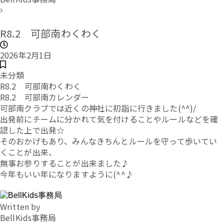
R8.2 可部南わくわく
2026年2月1日
未分類
R8.2 可部南わくわく
R8.2 可部南カレンダー
可部南クラブでは近くの神社に初詣に行きました(^^)/
出発前にチームに分かれて気を付けることやルールなどを確
認した上で出発☆
そのおかげもあり、みんなきちんとルールを守って歩いてい
くことが出来、
無事お参りすることが出来ました♪
今年もいい年になりますように(^^♪
Written by
BellKids事務局