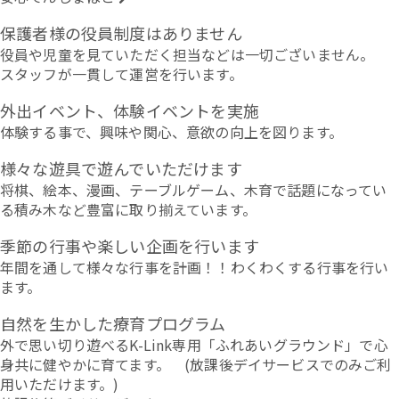
保護者様の役員制度はありません
役員や児童を見ていただく担当などは一切ございません。
スタッフが一貫して運営を行います。
外出イベント、体験イベントを実施
体験する事で、興味や関心、意欲の向上を図ります。
様々な遊具で遊んでいただけます
将棋、絵本、漫画、テーブルゲーム、木育で話題になってい
る積み木など豊富に取り揃えています。
季節の行事や楽しい企画を行います
年間を通して様々な行事を計画！！わくわくする行事を行い
ます。
自然を生かした療育プログラム
外で思い切り遊べるK-Link専用「ふれあいグラウンド」で心
身共に健やかに育てます。 (放課後デイサービスでのみご利
用いただけます。)