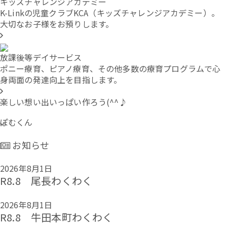
キッズチャレンジアカデミー
K-Linkの児童クラブKCA（キッズチャレンジアカデミー）。
大切なお子様をお預りします。
放課後等デイサービス
ポニー療育、ピアノ療育、その他多数の療育プログラムで心
身両面の発達向上を目指します。
楽しい想い出いっぱい作ろう(^^♪
ぽむくん
お知らせ
2026年8月1日
R8.8 尾長わくわく
2026年8月1日
R8.8 牛田本町わくわく