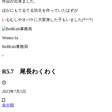
作品が出来ました。
ほかにもてるてる坊主を作っていたはずが
いもむしやオバケに大変身した子もいました(*^^*)
Written by
BellKids事務局
R5.7 尾長わくわく
2023年7月1日
未分類