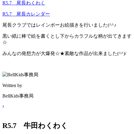
R5.7 尾長わくわく
R5.7 尾長カレンダー
尾長クラブではレインボーお絵描きを行いました(^^♪
黒い紙に棒で絵を書くとし下からカラフルな柄が出てきます
☆
みんなの発想力が大爆発☆★素敵な作品が出来ました(^^)/
Written by
BellKids事務局
R5.7 牛田わくわく