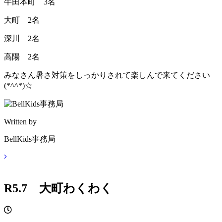
牛田本町 3名
大町 2名
深川 2名
高陽 2名
みなさん暑さ対策をしっかりされて楽しんで来てください
(*^^*)☆
Written by
BellKids事務局
R5.7 大町わくわく