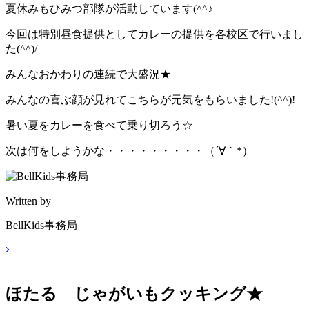
夏休みもひみつ部隊が活動しています(^^♪
今回は特別昼食提供としてカレーの提供を各校区で行いまし
た(^^)/
みんなおかわりの連続で大盛況★
みんなの喜ぶ顔が見れてこちらが元気をもらいました!(^^)!
暑い夏をカレーを食べて乗り切ろう☆
次は何をしようかな・・・・・・・・・（´∀｀*）
Written by
BellKids事務局
ほたる じゃがいもクッキング★