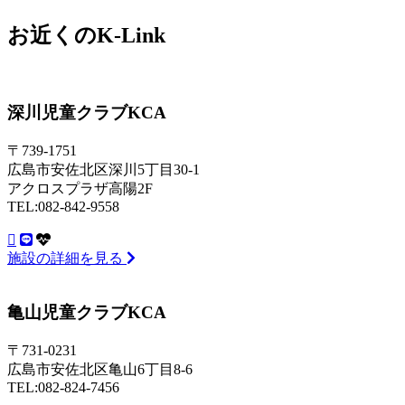
お近くのK-Link
深川児童クラブKCA
〒739-1751
広島市安佐北区深川5丁目30-1
アクロスプラザ高陽2F
TEL:082-842-9558
施設の詳細を見る
亀山児童クラブKCA
〒731-0231
広島市安佐北区亀山6丁目8-6
TEL:082-824-7456