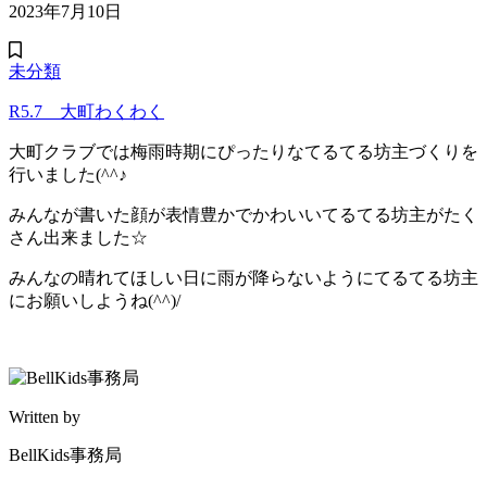
2023年7月10日
未分類
R5.7 大町わくわく
大町クラブでは梅雨時期にぴったりなてるてる坊主づくりを
行いました(^^♪
みんなが書いた顔が表情豊かでかわいいてるてる坊主がたく
さん出来ました☆
みんなの晴れてほしい日に雨が降らないようにてるてる坊主
にお願いしようね(^^)/
Written by
BellKids事務局