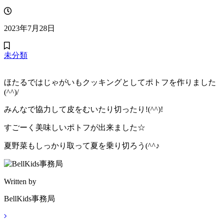
2023年7月28日
未分類
ほたるではじゃがいもクッキングとしてポトフを作りました
(^^)/
みんなで協力して皮をむいたり切ったり!(^^)!
すごーく美味しいポトフが出来ました☆
夏野菜もしっかり取って夏を乗り切ろう(^^♪
Written by
BellKids事務局