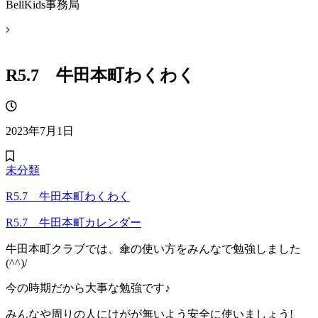
BellKids事務局
R5.7 牛田本町わくわく
2023年7月1日
未分類
R5.7 牛田本町わくわく
R5.7 牛田本町カレンダー
牛田本町クラブでは、傘の使い方をみんなで勉強しました
(^^)/
今の時期だから大事な勉強です♪
みんなや周りの人にけがが無いよう安全に使いましょう!