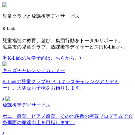
児童クラブと放課後等デイサービス
K-Link
児童福祉の教育、遊び、集団行動をトータルサポート。
広島市の児童クラブ、放課後等デイサービスはK-Linkへ。
K-Linkの見学予約はこちらから。
キッズチャレンジアカデミー
K-Linkの児童クラブKCA（キッズチャレンジアカデミ
ー）。大切なお子様をお預りします。
放課後等デイサービス
ポニー療育、ピアノ療育、その他多数の療育プログラムで心
身両面の発達向上を目指します。