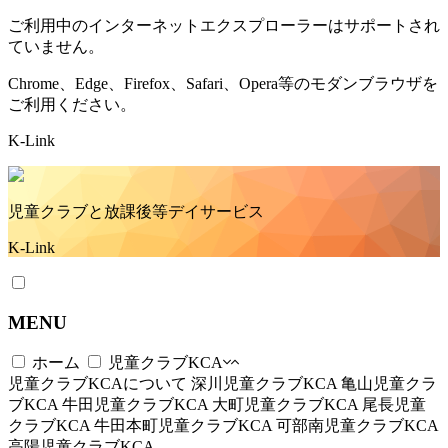
ご利用中のインターネットエクスプローラーはサポートされ
ていません。
Chrome、Edge、Firefox、Safari、Opera等のモダンブラウザを
ご利用ください。
K-Link
児童クラブと放課後等デイサービス
K-Link
MENU
ホーム
児童クラブKCA
児童クラブKCAについて
深川児童クラブKCA
亀山児童クラ
ブKCA
牛田児童クラブKCA
大町児童クラブKCA
尾長児童
クラブKCA
牛田本町児童クラブKCA
可部南児童クラブKCA
高陽児童クラブKCA