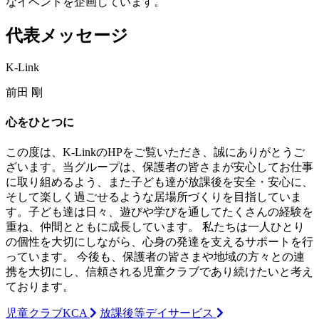
なイベントを企画しています。
代表メッセージ
K-Link
前田 剛
心をひとつに
この度は、K-LinkのHPをご覧いただき、誠にありがとうご
ざいます。当グループは、保護者の皆さまが安心してお仕事
に取り組めるよう、また子ども達が放課後を安全・安心に、
そして楽しく過ごせるような居場所づくりを目指していま
す。子ども達は日々、遊びや学びを通してたくさんの経験を
重ね、仲間とともに成長しています。 私たちは一人ひとり
の個性を大切にしながら、心身の発達を支えるサポートを行
っています。 今後も、保護者の皆さまや地域の方々との連
携を大切にし、信頼される児童クラブであり続けたいと考え
ております。
児童クラブKCA
放課後等デイサービス