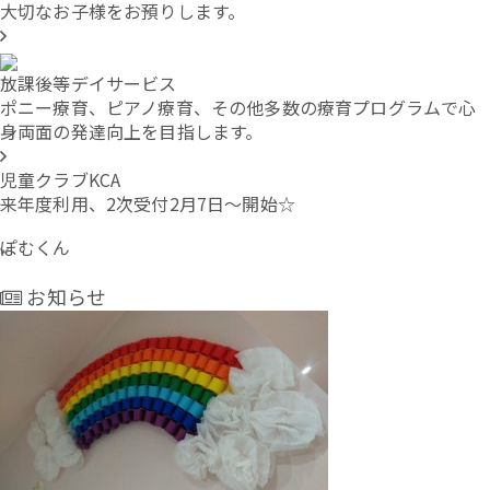
大切なお子様をお預りします。
放課後等デイサービス
ポニー療育、ピアノ療育、その他多数の療育プログラムで心
身両面の発達向上を目指します。
児童クラブKCA
来年度利用、2次受付2月7日〜開始☆
ぽむくん
お知らせ