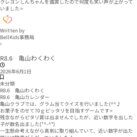
クレヨンしんちゃんを鑑賞したので何度も笑い声が上がって
いました⭐
Written by
BellKids事務局
R8.6 亀山わくわく
2026年6月1日
未分類
R8.6 亀山わくわく
R8.6 亀山カレンダー
亀山クラブでは、グラム当てクイズを行いました(^^♪
お菓子をのせて70ｇピッタリを目指すゲームです⭐
残念ながらピタリ賞は出ませんでしたが、近い数字を出した
子が数名出ました(*^-^*)
一生懸命考えながら真剣に取り組んでいて、近い数字が出た