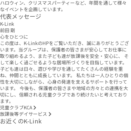
ハロウィン、クリスマスパーティーなど、年間を通して様々
なイベントを企画しています。
代表メッセージ
K-Link
前田 剛
心をひとつに
この度は、K-LinkのHPをご覧いただき、誠にありがとうござ
います。当グループは、保護者の皆さまが安心してお仕事に
取り組めるよう、また子ども達が放課後を安全・安心に、 そ
して楽しく過ごせるような居場所づくりを目指しています。
子ども達は日々、遊びや学びを通してたくさんの経験を重
ね、仲間とともに成長しています。 私たちは一人ひとりの個
性を大切にしながら、心身の発達を支えるサポートを行って
います。 今後も、保護者の皆さまや地域の方々との連携を大
切にし、信頼される児童クラブであり続けたいと考えており
ます。
児童クラブKCA
放課後等デイサービス
お近くのK-Link