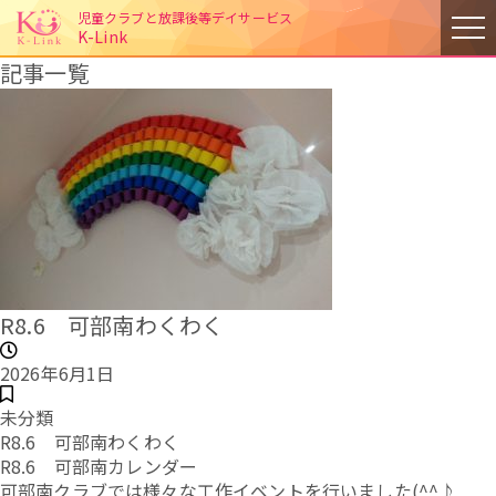
児童クラブと放課後等デイサービス
K-Link
記事一覧
R8.6 可部南わくわく
2026年6月1日
未分類
R8.6 可部南わくわく
R8.6 可部南カレンダー
可部南クラブでは様々な工作イベントを行いました(^^♪