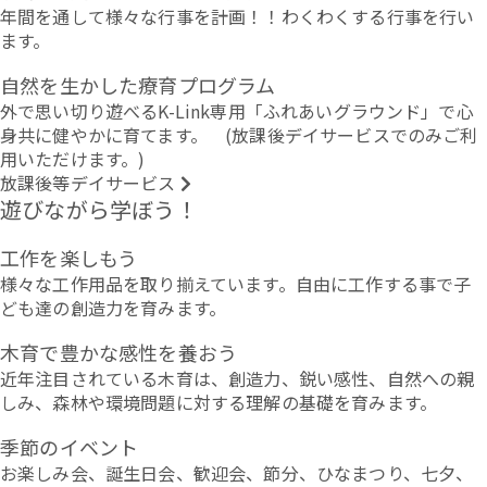
年間を通して様々な行事を計画！！わくわくする行事を行い
ます。
自然を生かした療育プログラム
外で思い切り遊べるK-Link専用「ふれあいグラウンド」で心
身共に健やかに育てます。 (放課後デイサービスでのみご利
用いただけます。)
放課後等デイサービス
遊びながら学ぼう！
工作を楽しもう
様々な工作用品を取り揃えています。自由に工作する事で子
ども達の創造力を育みます。
木育で豊かな感性を養おう
近年注目されている木育は、創造力、鋭い感性、自然への親
しみ、森林や環境問題に対する理解の基礎を育みます。
季節のイベント
お楽しみ会、誕生日会、歓迎会、節分、ひなまつり、七夕、