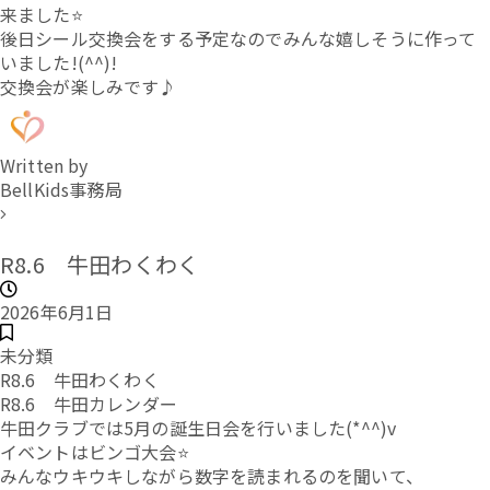
来ました⭐
後日シール交換会をする予定なのでみんな嬉しそうに作って
いました!(^^)!
交換会が楽しみです♪
Written by
BellKids事務局
R8.6 牛田わくわく
2026年6月1日
未分類
R8.6 牛田わくわく
R8.6 牛田カレンダー
牛田クラブでは5月の誕生日会を行いました(*^^)v
イベントはビンゴ大会⭐
みんなウキウキしながら数字を読まれるのを聞いて、