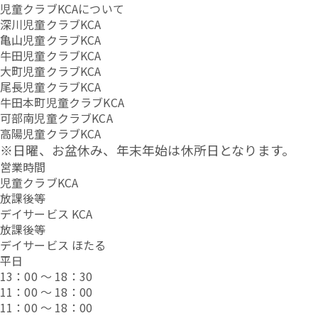
児童クラブKCAについて
深川児童クラブKCA
亀山児童クラブKCA
牛田児童クラブKCA
大町児童クラブKCA
尾長児童クラブKCA
牛田本町児童クラブKCA
可部南児童クラブKCA
高陽児童クラブKCA
※日曜、お盆休み、年末年始は休所日となります。
営業時間
児童クラブKCA
放課後等
デイサービス KCA
放課後等
デイサービス ほたる
平日
13：00 ～ 18：30
11：00 ～ 18：00
11：00 ～ 18：00