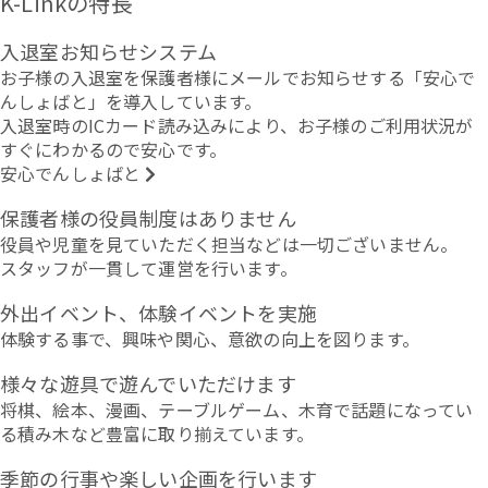
K-Linkの特長
入退室お知らせシステム
お子様の入退室を保護者様にメールでお知らせする「安心で
んしょばと」を導入しています。
入退室時のICカード読み込みにより、お子様のご利用状況が
すぐにわかるので安心です。
安心でんしょばと
保護者様の役員制度はありません
役員や児童を見ていただく担当などは一切ございません。
スタッフが一貫して運営を行います。
外出イベント、体験イベントを実施
体験する事で、興味や関心、意欲の向上を図ります。
様々な遊具で遊んでいただけます
将棋、絵本、漫画、テーブルゲーム、木育で話題になってい
る積み木など豊富に取り揃えています。
季節の行事や楽しい企画を行います