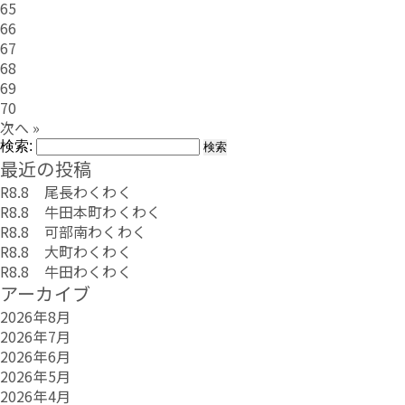
65
66
67
68
69
70
次へ »
検索:
最近の投稿
R8.8 尾長わくわく
R8.8 牛田本町わくわく
R8.8 可部南わくわく
R8.8 大町わくわく
R8.8 牛田わくわく
アーカイブ
2026年8月
2026年7月
2026年6月
2026年5月
2026年4月