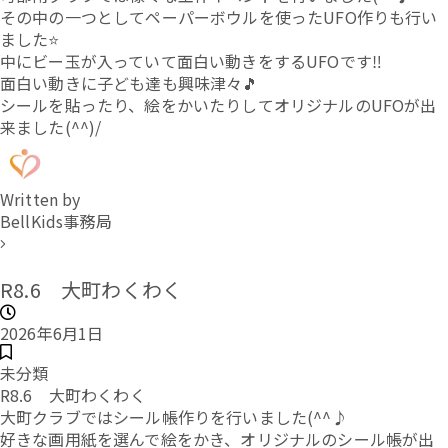
その中の一つとしてペーパーボウルを使ったUFO作りも行い
ました⭐
中にビー玉が入っていて面白い動きをするUFOです‼
面白い動きに子ども達も興味津々🎵
シールを貼ったり、絵をかいたりしてオリジナルのUFOが出
来ました(^^)/
Written by
BellKids事務局
R8.6 大町わくわく
2026年6月1日
未分類
R8.6 大町わくわく
大町クラブではシール帳作りを行いました(^^♪
好きな画用紙を選んで絵をかき、オリジナルのシール帳が出